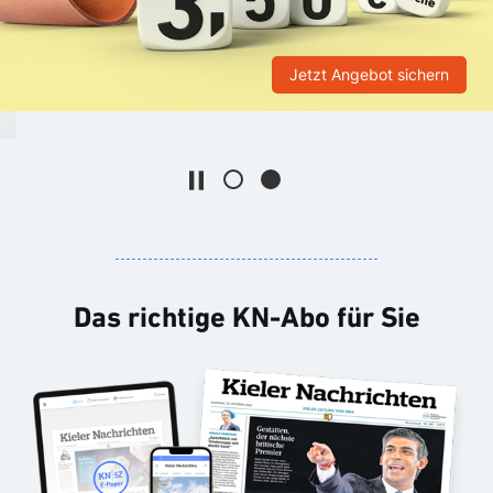
Jetzt Angebot sichern
Die Animation stoppen
Das richtige KN-Abo für Sie