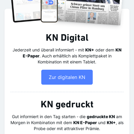
KN Digital
Jederzeit und überall informiert - mit
KN+
oder dem
KN
E-Paper
. Auch erhältlich als Komplettpaket in
Kombination mit einem Tablet.
Zur digitalen KN
KN gedruckt
Gut informiert in den Tag starten - die
gedruckte KN
am
Morgen in Kombination mit dem
KN E-Paper
und
KN+
, als
Probe oder mit attraktiver Prämie.